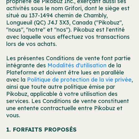
propriété de Pikobuz Inc., exerçant aussi ses
activités sous le nom Grifori, dont le siège est
situé au 137-1494 chemin de Chambly,
Longueuil (QC) J4J 3X3, Canada ("Pikobuz",
"nous", "notre" et "nos"). Pikobuz est l'entité
avec laquelle vous effectuez vos transactions
lors de vos achats.
Les présentes Conditions de vente font partie
intégrante des
Modalités d'utilisation
de la
Plateforme et doivent être lues en parallèle
avec la
Politique de protection de la vie privée
,
ainsi que toute autre politique émise par
Pikobuz, applicable à votre utilisation des
services. Les Conditions de vente constituent
une entente contractuelle entre Pikobuz et
vous.
1. FORFAITS PROPOSÉS