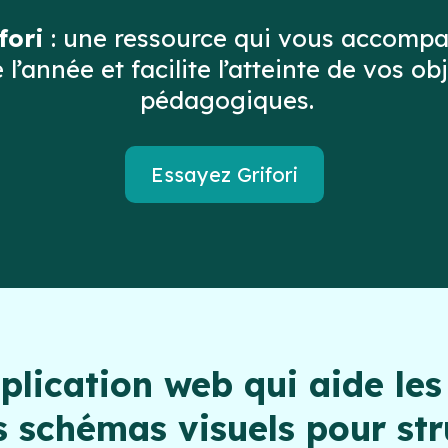
fori
: une ressource qui vous accomp
 l’année et facilite l’atteinte de vos obj
pédagogiques.
Essayez Grifori
pplication web qui aide les
 schémas visuels pour stru