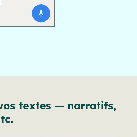
os textes — narratifs,
tc.