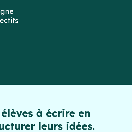
agne
ectifs
 élèves à écrire en
cturer leurs idées.