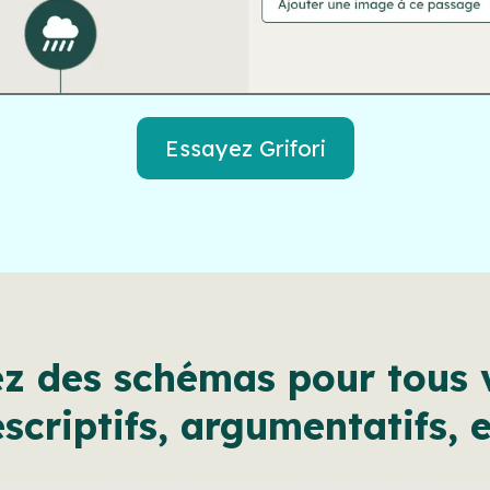
Essayez Grifori
z des schémas pour tous v
scriptifs, argumentatifs, e