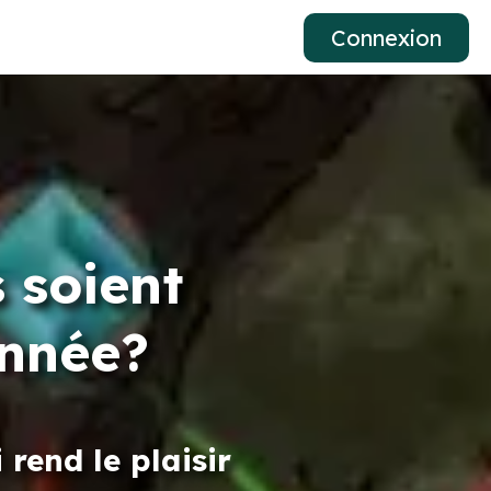
Connexion
 soient
année?
rend le plaisir