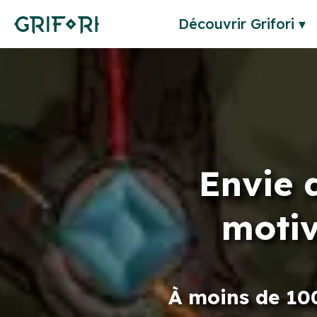
Découvrir Grifori ▾
Envie 
motiv
À moins de 100