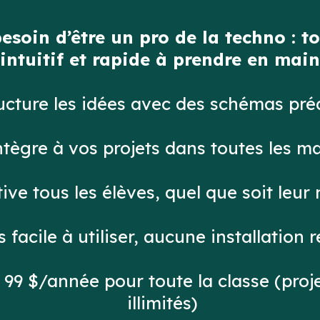
esoin d’être un pro de la techno : to
intuitif et rapide à prendre en main
ucture les idées avec des schémas pré
ntègre à vos projets dans toutes les ma
ive tous les élèves, quel que soit leur
s facile à utiliser, aucune installation 
 99 $/année pour toute la classe (proj
illimités)