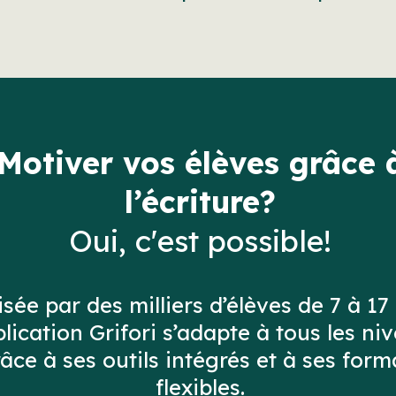
Motiver vos élèves grâce 
l’écriture?
Oui, c'est possible!
lisée par des milliers d’élèves de 7 à 17
plication Grifori s’adapte à tous les ni
âce à ses outils intégrés et à ses form
flexibles.